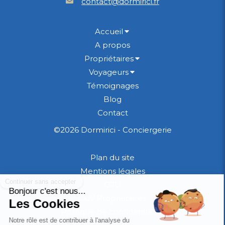
contact@dormirici.fr
Accueil
A propos
Propriétaires
Voyageurs
Témoignages
Blog
Contact
©2026 Dormirici - Conciergerie
Plan du site
Mentions légales
CGU
CGV Propriétaires
Politique de confidentialité