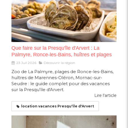
Que faire sur la Presqu'île d'Arvert : La
Palmyre, Ronce-les-Bains, huîtres et plages
23 Juil 2026
Découvrir la région
Zoo de La Palmyre, plages de Ronce-les-Bains,
huîtres de Marennes-Oléron, Mornac-sur-
Seudre : le guide complet pour des vacances
sur la Presqu'île d'Arvert.
Lire l'article
location vacances Presqu'île d'Arvert