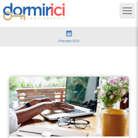
Prendre RDV
Visibilité logement