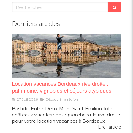
Rechercher
Derniers articles
Location vacances Bordeaux rive droite :
patrimoine, vignobles et séjours atypiques
27 Juil 2026
Découvrir la région
Bastide, Entre-Deux-Mers, Saint-Émilion, lofts et
châteaux viticoles : pourquoi choisir la rive droite
pour votre location vacances à Bordeaux.
Lire l'article