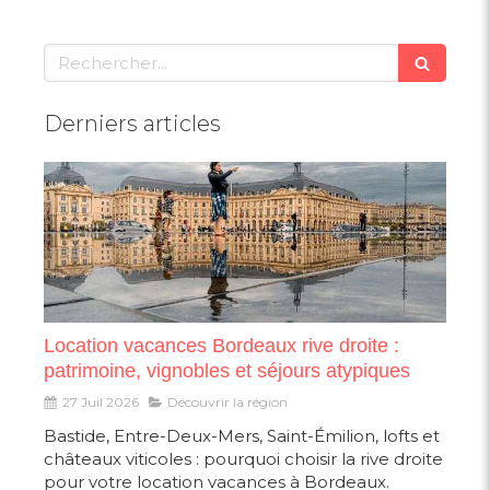
Rechercher
Derniers articles
Location vacances Bordeaux rive droite :
patrimoine, vignobles et séjours atypiques
27 Juil 2026
Découvrir la région
Bastide, Entre-Deux-Mers, Saint-Émilion, lofts et
châteaux viticoles : pourquoi choisir la rive droite
pour votre location vacances à Bordeaux.