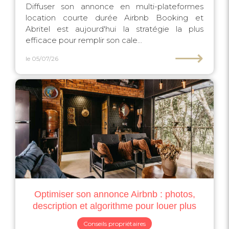
Diffuser son annonce en multi-plateformes
location courte durée Airbnb Booking et
Abritel est aujourd'hui la stratégie la plus
efficace pour remplir son cale...
⟶
le 05/07/26
Optimiser son annonce Airbnb : photos,
description et algorithme pour louer plus
Conseils propriétaires