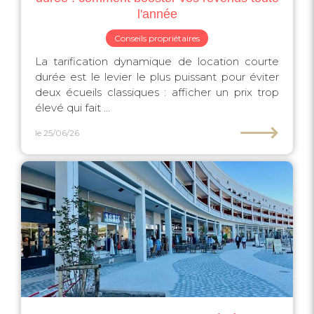
l'année
Conseils propriétaires
La tarification dynamique de location courte
durée est le levier le plus puissant pour éviter
deux écueils classiques : afficher un prix trop
élevé qui fait ...
⟶
le 25/06/26