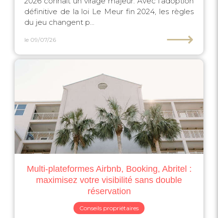
2026 connaît un virage majeur. Avec l'adoption
définitive de la loi Le Meur fin 2024, les règles
du jeu changent p...
⟶
le 09/07/26
Multi-plateformes Airbnb, Booking, Abritel :
maximisez votre visibilité sans double
réservation
Conseils propriétaires