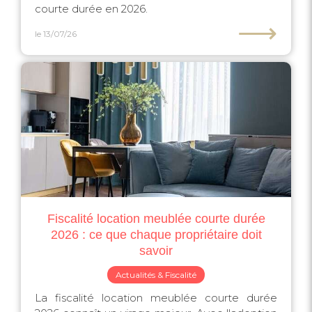
courte durée en 2026.
⟶
le 13/07/26
Fiscalité location meublée courte durée
2026 : ce que chaque propriétaire doit
savoir
Actualités & Fiscalité
La fiscalité location meublée courte durée