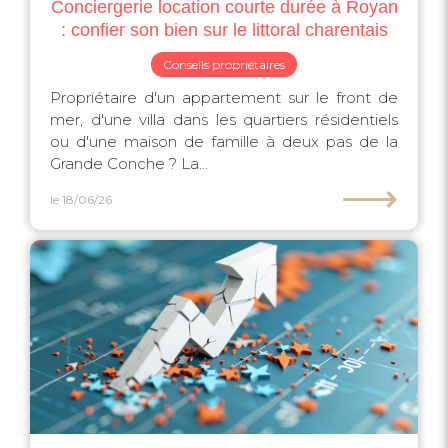
Conciergerie location courte durée à Royan
: confier son bien sur le littoral charentais
Conseils propriétaires
Propriétaire d'un appartement sur le front de
mer, d'une villa dans les quartiers résidentiels
ou d'une maison de famille à deux pas de la
Grande Conche ? La...
⟶
le 18/06/26