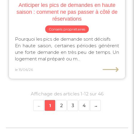
Anticiper les pics de demandes en haute
saison : comment ne pas passer à côté de
réservations
Conseils propriétaires
Pourquoi les pics de demande sont décisifs
En haute saison, certaines périodes génèrent
une forte demande en très peu de temps. Un
logement mal préparé ou m...
⟶
le 15/06/26
Affichage des articles 1-12 sur 46
1
2
3
4