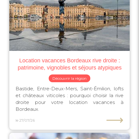
Location vacances Bordeaux rive droite :
patrimoine, vignobles et séjours atypiques
Découvrir la région
Bastide, Entre-Deux-Mers, Saint-Émilion, lofts
et châteaux viticoles : pourquoi choisir la rive
droite pour votre location vacances à
Bordeaux.
⟶
le 27/07/26