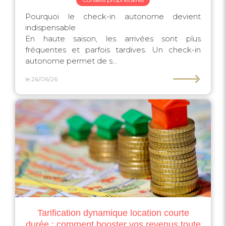
Pourquoi le check-in autonome devient
indispensable
En haute saison, les arrivées sont plus
fréquentes et parfois tardives. Un check-in
autonome permet de s...
⟶
le 26/06/26
Tarification dynamique location courte
durée : comment booster vos revenus toute