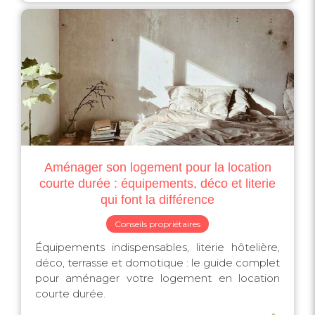
Aménager son logement pour la location
courte durée : équipements, déco et literie
qui font la différence
Conseils propriétaires
Équipements indispensables, literie hôtelière,
déco, terrasse et domotique : le guide complet
pour aménager votre logement en location
courte durée.