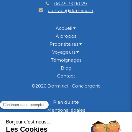
06 45 33 90 29
contact@dormirici.fr
Accueil
A propos
Propriétaires
Voyageurs
Témoignages
Blog
Contact
©2026 Dormirici - Conciergerie
Plan du site
Mentions légales
CGU
CGV Propriétaires