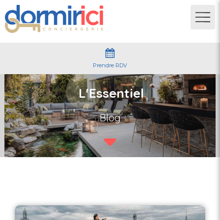
Prendre RDV
L'Essentiel
Blog
Blog