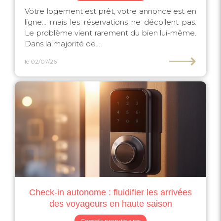
Votre logement est prêt, votre annonce est en
ligne… mais les réservations ne décollent pas.
Le problème vient rarement du bien lui-même.
Dans la majorité de...
⟶
le 02/07/26
Check-in autonome : fluidifier les arrivées
des voyageurs en haute saison
Conseils propriétaires