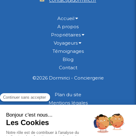
contact@dormirici.fr
Accueil
A propos
Propriétaires
Voyageurs
Témoignages
Blog
Contact
©2026 Dormirici - Conciergerie
Plan du site
Mentions légales
CGU
CGV Propriétaires
Politique de confidentialité