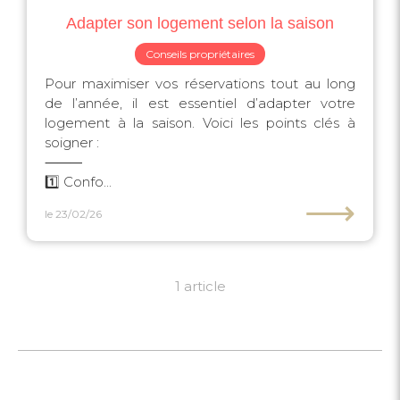
Adapter son logement selon la saison
Conseils propriétaires
Pour maximiser vos réservations tout au long
de l’année, il est essentiel d’adapter votre
logement à la saison. Voici les points clés à
soigner :
⸻
1️⃣ Confo...
⟶
le 23/02/26
1 article