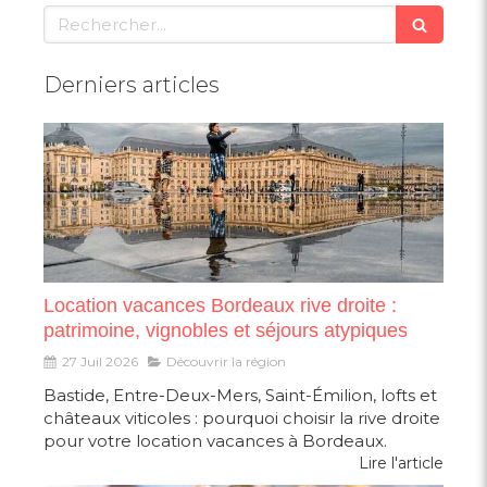
Rechercher
Derniers articles
Location vacances Bordeaux rive droite :
patrimoine, vignobles et séjours atypiques
27 Juil 2026
Découvrir la région
Bastide, Entre-Deux-Mers, Saint-Émilion, lofts et
châteaux viticoles : pourquoi choisir la rive droite
pour votre location vacances à Bordeaux.
Lire l'article