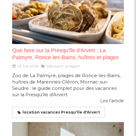
Que faire sur la Presqu'île d'Arvert : La
Palmyre, Ronce-les-Bains, huîtres et plages
23 Juil 2026
Découvrir la région
Zoo de La Palmyre, plages de Ronce-les-Bains,
huîtres de Marennes-Oléron, Mornac-sur-
Seudre : le guide complet pour des vacances
sur la Presqu'île d'Arvert.
Lire l'article
location vacances Presqu'île d'Arvert