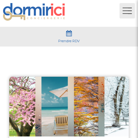
Prendre RDV
Saisonnalité