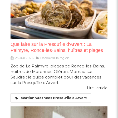
Que faire sur la Presqu'île d'Arvert : La
Palmyre, Ronce-les-Bains, huîtres et plages
23 Juil 2026
Découvrir la région
Zoo de La Palmyre, plages de Ronce-les-Bains,
huîtres de Marennes-Oléron, Mornac-sur-
Seudre : le guide complet pour des vacances
sur la Presqu'île d'Arvert.
Lire l'article
location vacances Presqu'île d'Arvert