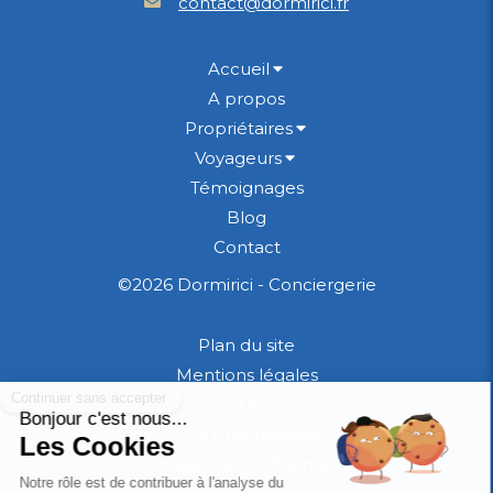
contact@dormirici.fr
Accueil
A propos
Propriétaires
Voyageurs
Témoignages
Blog
Contact
©2026 Dormirici - Conciergerie
Plan du site
Mentions légales
CGU
CGV Propriétaires
Politique de confidentialité