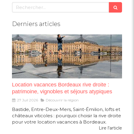
Rechercher
Derniers articles
Location vacances Bordeaux rive droite :
patrimoine, vignobles et séjours atypiques
27 Juil 2026
Découvrir la région
Bastide, Entre-Deux-Mers, Saint-Émilion, lofts et
châteaux viticoles : pourquoi choisir la rive droite
pour votre location vacances à Bordeaux.
Lire l'article