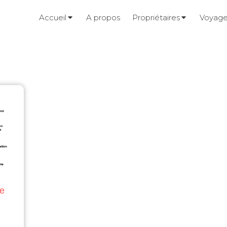
Accueil
A propos
Propriétaires
Voyage
ée