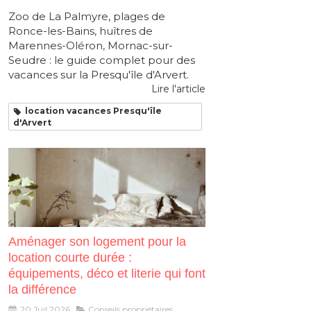
Zoo de La Palmyre, plages de
Ronce-les-Bains, huîtres de
Marennes-Oléron, Mornac-sur-
Seudre : le guide complet pour des
vacances sur la Presqu'île d'Arvert.
Lire l'article
location vacances Presqu'île
d'Arvert
Aménager son logement pour la
location courte durée :
équipements, déco et literie qui font
la différence
20 Juil 2026
Conseils propriétaires