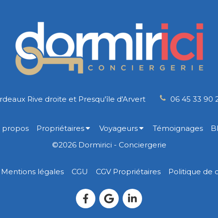
deaux Rive droite et Presqu'île d'Arvert
06 45 33 90 
 propos
Propriétaires
Voyageurs
Témoignages
B
©2026 Dormirici - Conciergerie
Mentions légales
CGU
CGV Propriétaires
Politique de c