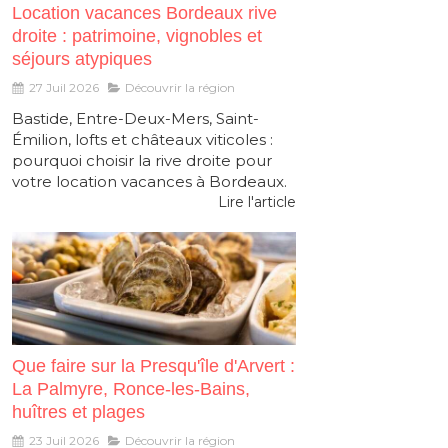
Location vacances Bordeaux rive
droite : patrimoine, vignobles et
séjours atypiques
27 Juil 2026
Découvrir la région
Bastide, Entre-Deux-Mers, Saint-
Émilion, lofts et châteaux viticoles :
pourquoi choisir la rive droite pour
votre location vacances à Bordeaux.
Lire l'article
Que faire sur la Presqu'île d'Arvert :
La Palmyre, Ronce-les-Bains,
huîtres et plages
23 Juil 2026
Découvrir la région