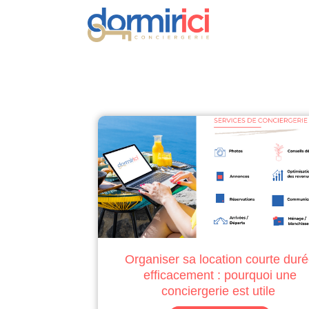
Outils propriétaires
Organiser sa location courte dur
efficacement : pourquoi une
conciergerie est utile ️️