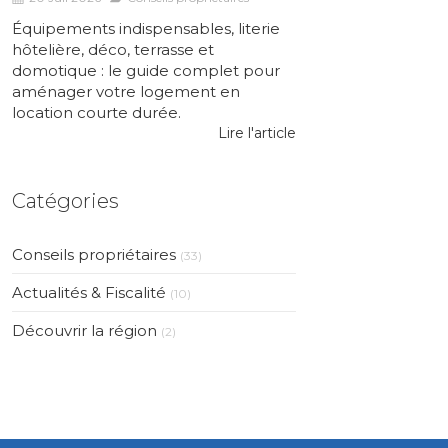
Équipements indispensables, literie
hôtelière, déco, terrasse et
domotique : le guide complet pour
aménager votre logement en
location courte durée.
Lire l'article
Catégories
Conseils propriétaires
(33)
Actualités & Fiscalité
(10)
Découvrir la région
(2)