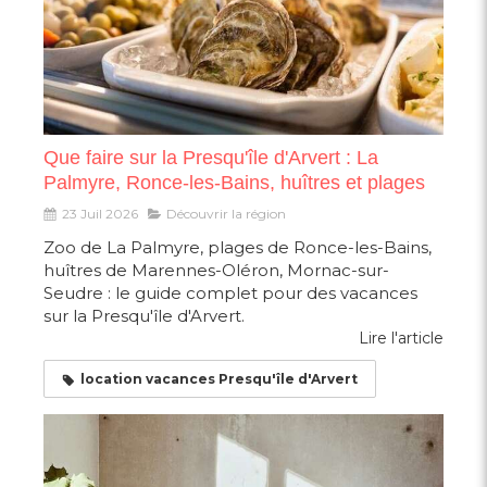
Que faire sur la Presqu'île d'Arvert : La
Palmyre, Ronce-les-Bains, huîtres et plages
23 Juil 2026
Découvrir la région
Zoo de La Palmyre, plages de Ronce-les-Bains,
huîtres de Marennes-Oléron, Mornac-sur-
Seudre : le guide complet pour des vacances
sur la Presqu'île d'Arvert.
Lire l'article
location vacances Presqu'île d'Arvert