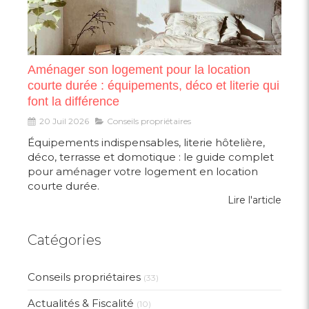
Aménager son logement pour la location
courte durée : équipements, déco et literie qui
font la différence
20 Juil 2026
Conseils propriétaires
Équipements indispensables, literie hôtelière,
déco, terrasse et domotique : le guide complet
pour aménager votre logement en location
courte durée.
Lire l'article
Catégories
Conseils propriétaires
(33)
Actualités & Fiscalité
(10)