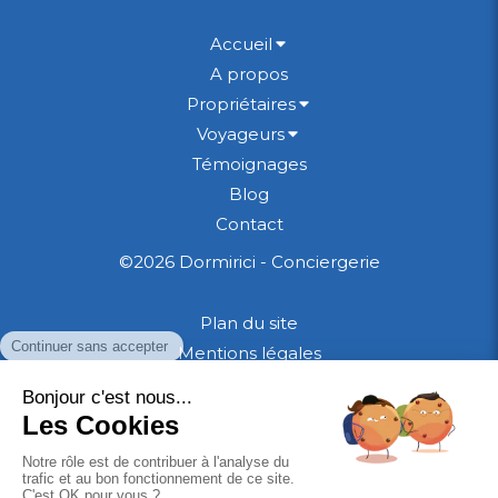
Accueil
A propos
Propriétaires
Voyageurs
Témoignages
Blog
Contact
©2026 Dormirici - Conciergerie
Plan du site
Mentions légales
CGU
CGV Propriétaires
Politique de confidentialité