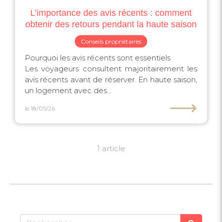
L’importance des avis récents : comment
obtenir des retours pendant la haute saison
Conseils propriétaires
Pourquoi les avis récents sont essentiels
Les voyageurs consultent majoritairement les
avis récents avant de réserver. En haute saison,
un logement avec des...
⟶
le 18/05/26
1 article
Rechercher