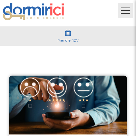
Prendre RDV
Fidélisation voyageurs