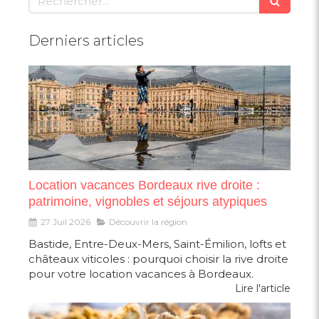
Derniers articles
Location vacances Bordeaux rive droite :
patrimoine, vignobles et séjours atypiques
27 Juil 2026
Découvrir la région
Bastide, Entre-Deux-Mers, Saint-Émilion, lofts et
châteaux viticoles : pourquoi choisir la rive droite
pour votre location vacances à Bordeaux.
Lire l'article