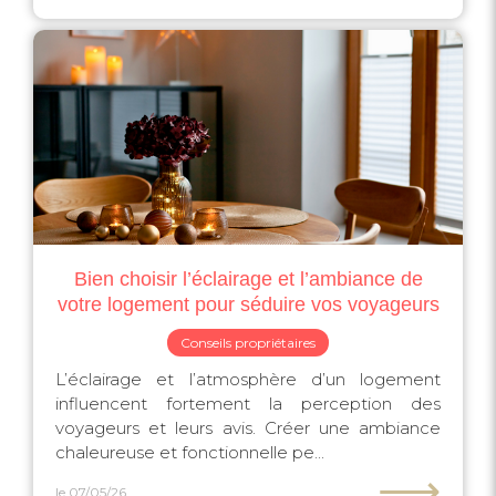
Bien choisir l’éclairage et l’ambiance de
votre logement pour séduire vos voyageurs
Conseils propriétaires
L’éclairage et l’atmosphère d’un logement
influencent fortement la perception des
voyageurs et leurs avis. Créer une ambiance
chaleureuse et fonctionnelle pe...
⟶
le 07/05/26