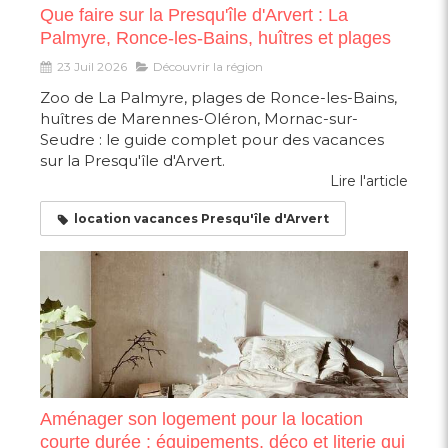
Que faire sur la Presqu'île d'Arvert : La
Palmyre, Ronce-les-Bains, huîtres et plages
23 Juil 2026
Découvrir la région
Zoo de La Palmyre, plages de Ronce-les-Bains,
huîtres de Marennes-Oléron, Mornac-sur-
Seudre : le guide complet pour des vacances
sur la Presqu'île d'Arvert.
Lire l'article
location vacances Presqu'île d'Arvert
Aménager son logement pour la location
courte durée : équipements, déco et literie qui