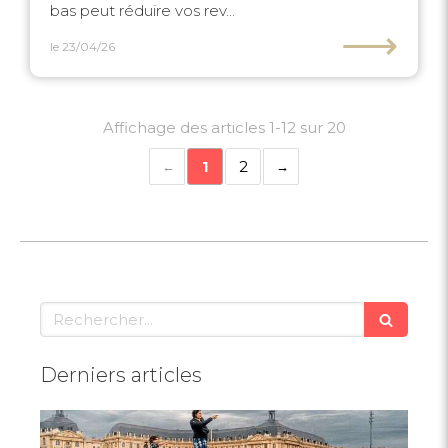
bas peut réduire vos rev...
⟶
le 23/04/26
Affichage des articles 1-12 sur 20
1
2
Rechercher
Derniers articles