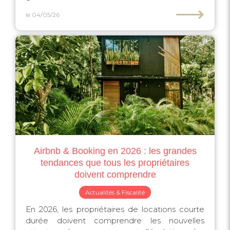
⟶
le 04/05/26
Airbnb & Booking en 2026 : les grandes
tendances que tous les propriétaires
doivent comprendre
Actualités & Fiscalité
En 2026, les propriétaires de locations courte
durée doivent comprendre les nouvelles