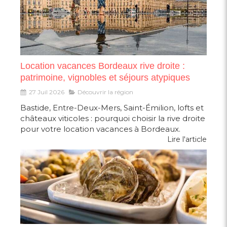
Location vacances Bordeaux rive droite :
patrimoine, vignobles et séjours atypiques
27 Juil 2026
Découvrir la région
Bastide, Entre-Deux-Mers, Saint-Émilion, lofts et
châteaux viticoles : pourquoi choisir la rive droite
pour votre location vacances à Bordeaux.
Lire l'article