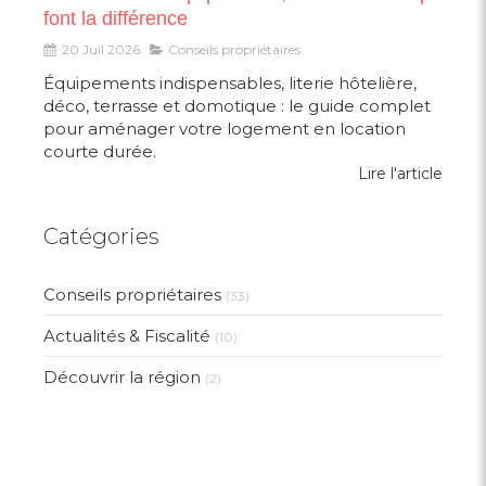
font la différence
20 Juil 2026
Conseils propriétaires
Équipements indispensables, literie hôtelière,
déco, terrasse et domotique : le guide complet
pour aménager votre logement en location
courte durée.
Lire l'article
Catégories
Conseils propriétaires
(33)
Actualités & Fiscalité
(10)
Découvrir la région
(2)