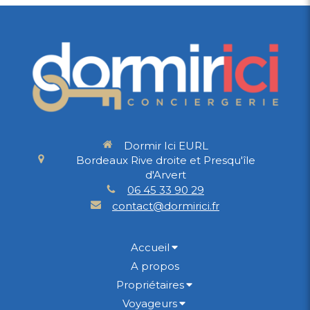
Dormir Ici EURL
Bordeaux Rive droite et Presqu'île
d'Arvert
06 45 33 90 29
contact@dormirici.fr
Accueil
A propos
Propriétaires
Voyageurs