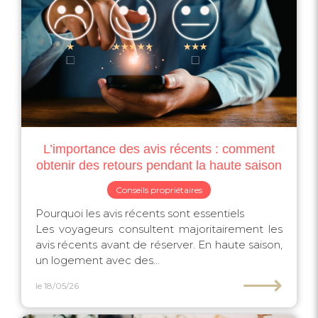
L’importance des avis récents : comment
obtenir des retours pendant la haute saison
Conseils propriétaires
Pourquoi les avis récents sont essentiels
Les voyageurs consultent majoritairement les
avis récents avant de réserver. En haute saison,
un logement avec des...
⟶
le 18/05/26