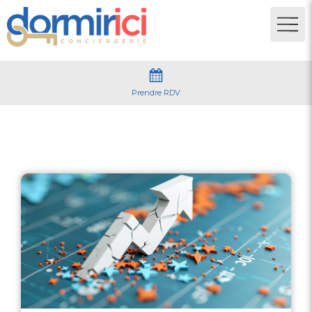
Prendre RDV
Conseils propriétaires